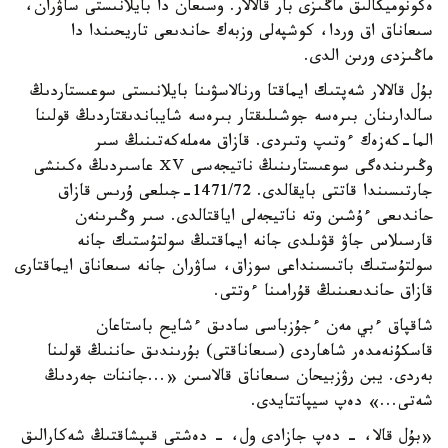
ەكونوميكالىق ماڭىزى بار قالالار. وسىعان دا بايلانىستى ساۋران،
سىعاناق اق وردا، كوشپەلى وزبەك حاندىعى تاريحىندا دا
ماڭىزدى ورىن الدى.
بۇل قالالار شەپتىك ايماقتا ورنالاسۋىنا بايلانىستى سوعىستاردىڭ
سالدارىنان بىرەسە جوشىلىقتار بىرەسە شايباندىقتاردىڭ قولىنا
الما-كەزەك ءوتىپ وتىردى. قازاق مەملەكەتىنىڭ سىر
وڭىرىندەگى سوعىستارىنىڭ ناتيجەسى ⅩⅤ عاسىردىڭ ەكىنشى
جارتىسىندا قاتتى بايقالدى. 1471/72-جىلعى ۇرىس قازاق
حاندىعى ءۇشىن وتە ناتيجەلى اياقتالدى. سىر وڭىرىنەن
قارسىلاس جاۋ قۋىلدى جانە ايماقتىڭ سولتۇستىك جانە
سولتۇستىك باتىسىنداعى سوزاق، ساۋران جانە سىعاناق ايماقتارى
قازاق حاندىعىنىڭ قۇرامىنا ءوتتى.
شاقپاق ءبي مەن ءجۇزباسى سادىق ءشايح باستاعان
قاسكۇنەمدەر شاھاردى (سىعاناقتى) بۇرىندىق حاننىڭ قولىنا
بەردى. يبن رۋزبيحان سىعاناق قالاسىن «...جاننات جەردىڭ
شەتى...» دەپ سيپاتتايدى.
«بۇل قالا، - دەپ جازادى ول، - دەشتى قىپشاقتىڭ شەكارالىق