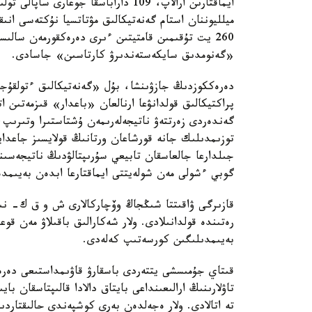
ميلليوننان استام گەنەتيكالىق مۋتاتسيا نۇكتەسى انى
260 يت تۇقىمىن قامتيتىن ءىرى دەرەكقورمەن سا
«گەنومدىق سايكەستەندىرۋ كارتاسىن» جاسادى.
دەرەككوزدىڭ جازۋىنشا، بۇل «گەنەتيكالىق ءتولقۇج
پراكتيكالىق قولدانۋعا ارنالعان «باعدار» قىزمەتىن 
گەندەردى زەرتتەۋ ناتيجەلەرىمەن ۇشتاستىرا وتىرىپ
توزىمدىلىك جانە قورشاعان ورتانىڭ قولايسىز جاعدايل
جىلدارعا جالعاسقان تابيعي سۇرىپتالۋدىڭ ناتيجەسى
گوبي ءشولى مەن شولەيتتى ايماقتارعا ابدەن بەيىمدە
قازىرگى ۋاقىتتا شىڭجاڭ وۆچاركالارى ش و ق ك- نىڭ 
رەتىندە قولدانىلادى. ولار شەكارالىق باقىلاۋ مەن قوع
بەيىمدىلىگىن كورسەتىپ كەلەدى.
قىتاي جۇمىسشى يتتەردى باسقارۋ قاۋىمداستىعى دە
تاۋلارىنىڭ ارالىعىنداعى بايتاق دالادا قالىپتاسقان 
تە اتالادى. ولار ەجەلدەن بەرى كوشپەندى حالىقتار