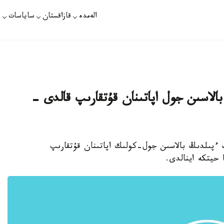
الەمدە
قازاقستان
ساياسات
ت
الاسىن جول اپاتىنان قۇتقارىپ قالدى -
ىڭ ءپىلدىڭ بالاسىن جول-كولىك اپاتىنان قۇتقارىپ