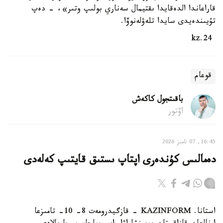
قاراعاندا الدەقايدا ىقتيمال سەناري بولىپ وتىر»، - دەپ
تۇيىندەيدى سايدا تلەۋلەنوۆا.
24.kz
قوعام
باقىتجول كاكەش
اۆتور
16:45, 07 تامىز 2026
دەمالىس كۇندەرى اپتاپ ىستىق قايتىپ كەلەدى
استانا. KAZINFORM - قازگيدرومەت 8- 10- تامىزعا