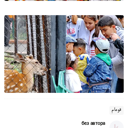
قوعام
без автора