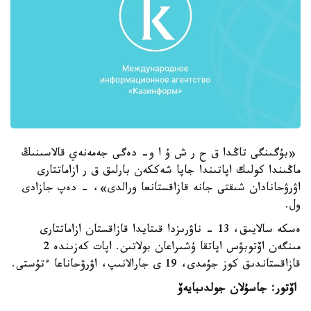
«بۇگىنگى تاڭدا ق ح ر ش ۇ ا و- دەگى جەمەنەي قالاسىنىڭ
ماڭىندا كولىك اپاتىندا جاپا شەككەن بارلىق ق ر ازاماتتارى
اۋرۋحانادان شىقتى جانە قازاقستانعا ورالدى»، - دەپ جازادى
ول.
ەسكە سالايىق، 13 - ناۋرىزدا قىتايدا قازاقستان ازاماتتارى
مىنگەن اۆتوبۋس اپاتقا ۇشىراعان بولاتىن. اپات كەزىندە 2
قازاقستاندىق كوز جۇمدى، 19 ى جارالانىپ، اۋرۋحاناعا ءتۇستى.
اۆتور: جاسۇلان جولدىبايەۆ