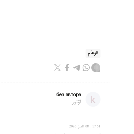
قوعام
без автора
اۆتور
17:51, 08 تامىز 2026