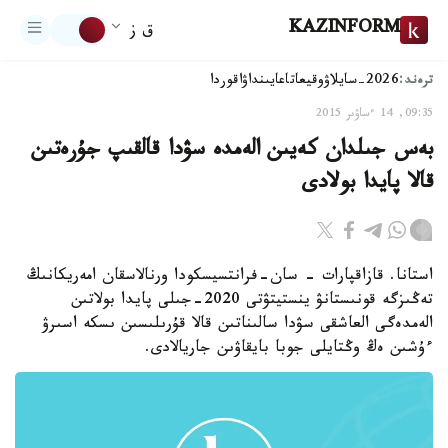
KAZINFORM
ق ز
ترەند:
2026-سايلاۋ
وقيعا
تاعايىنداۋ
اقوردا
09:35, 14 ءساۋىر 2015
بەس جىلدان كەيىن الەمدە سۋدا قالقىپ جۇرەتىن
قالا پايدا بولادى
استانا. قازاقپارات - سان-فرانتسيسكودا ورنالاسقان امەريكانىڭ
تەڭىزگە قونىستانۋ ينستيتۋتى 2020-جىلى پايدا بولاتىن
الەمدەگى العاشقى سۋدا سالىناتىن قالا قۇرىلىسىن ىسكە اسىرۋ
ءۇشىن ەڭ وڭتايلى جوبا بايقاۋىن جاريالادى.