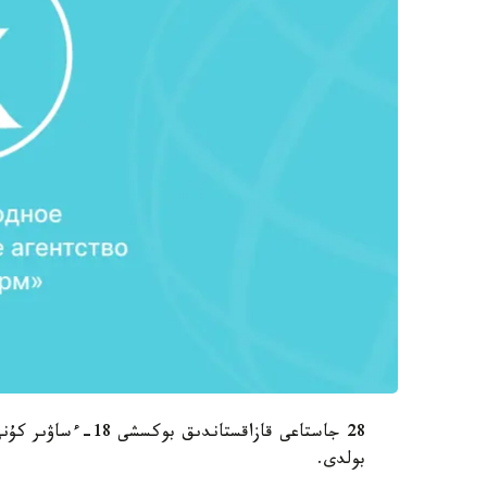
28 جاستاعى قازاقست
بولدى.