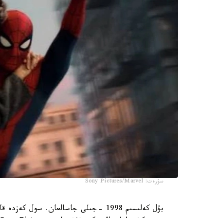
سۋرەت: Sony Pictures/Marvel