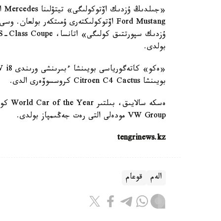
بولدى.
بويىنشا Citroen C4 Cactus كروسسوۆەرى الدى.
VW Group مودەلى التى رەت جەڭىمپاز بولدى.
tengrinews.kz
الەم
قوعام