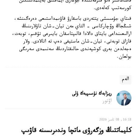
قامتاماسىز ەتۋ قىزمەتىندە جوعارى ايماقتىق بەيىمدىلىگىن
كورسەتىپ كەلەدى.
قىتاي جۇمىسشى يتتەردى باسقارۋ قاۋىمداستىعى دەرەگىنشە،
شىڭجاڭ وۆچاركاسى - التاي مەن تيان-شان تاۋلارىنىڭ
ارالىعىنداعى بايتاق دالادا قالىپتاسقان بايىرعى تۇقىم، توبەت،
قازاق توبەتى، تيان-شان ماستيفى دەپ تە اتالادى. ولار
ەجەلدەن بەرى كوشپەندى حالىقتاردىڭ سەنىمدى سەرىگى
بولعان.
الەم
ريزابەك نۇسىپبەك ۇلى
اۆتور
16:18, 08 تامىز 2026
كليماتتىڭ وزگەرۋى ماتچا وندىرىسىنە قاۋىپ