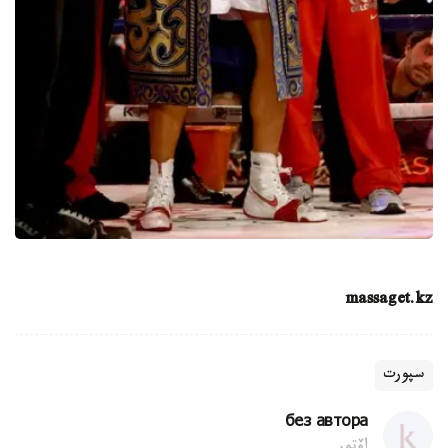
massaget.kz
سپورت
без автора
اۆتور