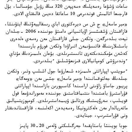
ساعات ۇشۋعا رەسەيلىك ەسەپپەن 320 مىڭ رۋبل جۇمسالسا، بۇل
قارجىعا اتالمىش قوندىرعى 10 ساعاتقا دەيىن قالىقتاي الادى.
«مير ماسەل» ج ش س ديرەكتورى اباي رىسقالييەۆتىڭ ايتۋىنشا،
قازاقستان ۇشقىشسىز اۆياتسيانى دامىتۋ جونىندە 2006 -جىلدان
نيەت بىلدىرگەن. وتكەن جىلى قازاقستان مەن رەسەي ەلدەرى
باسشىلارىنىڭ قاتىسۋىمەن اتىراۋدا وتكەن فورۋم بارىسىندا
كەشەن مۇمكىندىكتەرى تانىستىرىلدى. بۇعان ەلىمىزدىڭ مۇناي
ءوندىرۋشى كومپانيالارى قىزىعۋشىلىق ءبىلدىردى.
ءسويتىپ اپپاراتتى ەلىمىزدە شىعارۋعا جول اشىلىپ وتىر. وتكەن
جىلدىڭ جەلتوقسانىندا «مير ماسەل» جشس مەن «ومەگا»
پريبور جاساۋ زاۋىتى اراسىندا كاسىپورىن بازاسىندا اپپاراتتى
قۇراستىرۋ باعىتىندا ىنتىماقتاستىق جونىندە مەموراندۋمعا قول
قويىلىپ، سەرۆيستىك ورتالىق ۇيىمداستىرىلدى. كومپوزيتسيالىق
ماتەريالدار مەن ەلەكترونيكا رەسەيدەن اكەلىنسە، قازاقستاندىقتار
ونى قۇراستىرىپ، جينايدى.
جوبا بويىنشا باستاپقىدا جەرگىلىكتى ۇلەس 20-30 پايىز