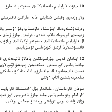
10 مينۋت قاراپايىم ماتەماتيكالىق ەسەپتەر شىعارۋ.
ولار وزدەرى وقيتىن كىتاپتى جانە جازاتىن تاقىرىپتى
زەرتتەۋشىلەردىڭ ايتۋىنشا، داۋىستاپ وقۋ ءۇنسىز وق
زەيىندى كوبىرەك تالاپ ەتەدى. قولمەن جازۋ ۇساق مو
ال قاراپايىم ماتەماتيكالىق ەسەپتەر لوگيكالىق ويلاۋد
قاتىسۋشىلارعا ارتىق كۇيزەلىس تۋعىزبايدى.
12 اپتادان كەيىن جۇرگىزىلگەن باعالاۋ ناتيجەلەر
جاقسارعانىن كورسەتتى. دەگەنمەن زەرتتەۋ اۆتورلارى 
تەست ناتيجەلەرىنىڭ جاقسارۋى ادامنىڭ كۇندەلىكتى 
بىلدىرمەيتىنىن اتاپ ءوتتى.
سوعان قاراماستان، ماماندار بۇل ءادىستىڭ قاراپايىم
ءار ادام وقۋ ماتەريالىن جانە جازۋ تاقىرىبىن ءوز قى
ۇزاق ۋاقىت بويى تۇراقتى ورىنداۋ جەڭىل بولادى.