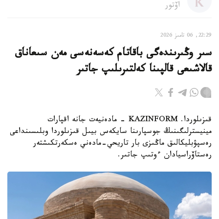
اۆتور
22:29, 06 تامىز 2026
سىر وڭىرىندەگى باقاتام كەسەنەسى مەن سىعاناق
قالاشىعى قالپىنا كەلتىرىلىپ جاتىر
قىزىلوردا. KAZINFORM - مادەنيەت جانە اقپارات
مينيسترلىگىنىڭ جوسپارىنا سايكەس بيىل قىزىلوردا وبلىسىنداعى
رەسپۋبليكالىق ماڭىزى بار تاريحي-مادەني ەسكەرتكىشتەر
رەستاۆراسيادان ءوتىپ جاتىر.