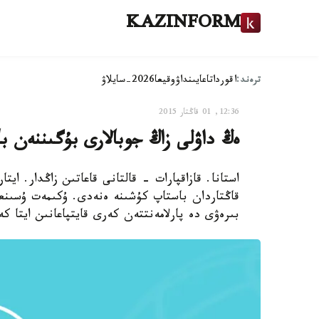
KAZINFORM
ترەند:
اقوردا
تاعايىنداۋ
وقيعا
2026-سايلاۋ
12:36, 01 قاڭتار 2015
ەڭ داۋلى زاڭ جوبالارى بۇگىننەن ب
قاڭتاردان باستاپ كۇشىنە ەنەدى. ۇكىمەت ۇسىنعا
بىرەۋى دە پارلامەنتتەن كەرى قايتپاعانىن ايتا ك