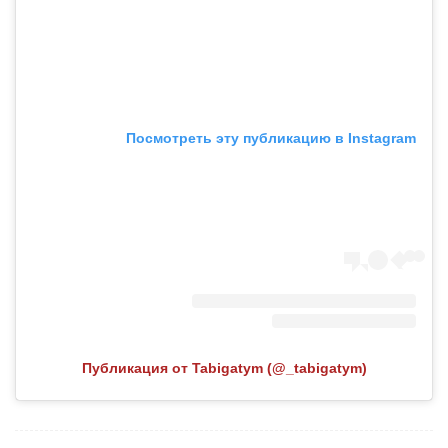
Посмотреть эту публикацию в Instagram
Публикация от Tabigatym (@_tabigatym)