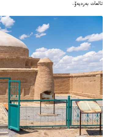
تالعات بەرديەۆ.