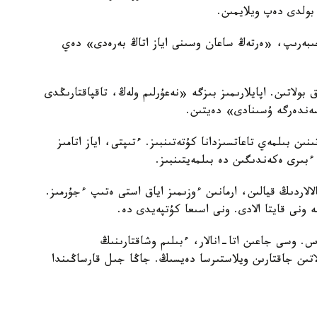
 بولدى دەپ ويلايمىن.
 جىبەرىپ، «ەرتەڭ ساعان وسىنى اياز اتاڭ بەرەدى» دەي
بولاتىن. اپايلارىمىز بىزگە «نەعۇرلىم ولەڭ، تاقپاقتارىڭدى
سەندەرگە ۇسىنادى» دەيتىن.
ىن بىلمەي تاعاتسىزدانا كۇتەتىنبىز. ءتىپتى، اياز اتامىز
بىرى ەكەندىگىن دە بىلمەيتىنبىز.
لاردىڭ قيالىن، ارمانىن ءوزىمىز اياق استى ەتىپ ءجۇرمىز.
ە ونى قايتا الادى. ونى اسىعا كۇتپەيدى دە.
. وسى جاعىن اتا-انالار، ءبىلىم وشاقتارىنىڭ
لاتىن جاقتارىن ويلاستىرسا دەيسىڭ. جاڭا جىل قارساڭىندا