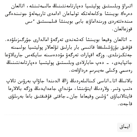
اتىراۋ وبلىستىق پوليتسيا دەپارتامەنتىنىڭ مالىمەتىنشە، اتالعان
دەرەك بويىنشا «كامەلەتكە تولماعان ادامدى تاربيەلەۋ جونىندەگى
مىندەتتەردى ورىنداماۋ» بابى بويىنشا قىلمىستىق ءىس
قوزعالعان.
- اتالعان وقيعا بويىنشا كەشەندى تەرگەۋ امالدارى جۇرگىزىلۋدە.
قۇقىق بۇزۋشىلىققا قاتىسى بار بارلىق تۇلعالار پوليتسيا بولىمىنە
جەتكىزىلدى. وزگە اقپارات تەرگەۋ مۇددەسىنە سايكەس جاريالاۋعا
جاتپايدى، - دەپ حابارلادى وبلىستىق پوليتسيا دەپارتامەنتىنىڭ
رەسمي وكىلى مەيىرىم ەرداۋلەت.
بالانىڭ اتا-اناسى كىنالىلەردىڭ زاڭ الدىندا جاۋاپ بەرۋىن تالاپ
ەتىپ وتىر. ولاردىڭ ايتۋىنشا، مۇنداي جاعدايدىڭ وزگە بالالارعا
قايتالانباۋى ءۇشىن وقيعاعا جان-جاقتى قۇقىقتىق باعا بەرىلۋى
قاجەت.
ايماق