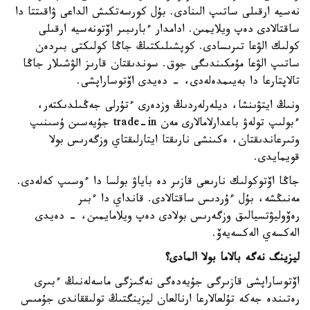
نەسيە ارقىلى ساتىپ الىنادى. بۇل كورسەتكىش الداعى ۋاقىتتا دا
ساقتالادى دەپ ويلايمىن. ادامدار ءبارىبىر اۆتونەسيە ارقىلى
كولىك الۋعا تىرىسادى. كوپشىلىكتىڭ جاڭا كولىكتى بىردەن
ساتىپ الۋعا مۇمكىندىگى جوق. سوندىقتان قارىز الۋشىلار جاڭا
تالاپتارعا دا بەيىمدەلەدى، - دەيدى اۆتوساراپشى.
ونىڭ ايتۋىنشا، ديلەرلەردىڭ وزدەرى ءتۇرلى جەڭىلدىكتەر،
ءبولىپ تولەۋ باعدارلامالارى مەن trade-in جۇيەسىن ۇسىنىپ
وتىرعاندىقتان، ەكىنشى نارىقتا ايتارلىقتاي وزگەرىس بولا
قويمايدى.
جاڭا اۆتوكولىك نارىعى قازىر دە باياۋ بولسا دا ءوسىپ كەلەدى.
مەنىڭشە، بۇل ءۇردىس ساقتالادى. قانداي دا ءبىر
رەۆوليۋتسيالىق وزگەرىس بولادى دەپ ويلامايمىن، - دەيدى
الەكسەي الەكسەيەۆ.
ليزينگ نەگە بالاما بولا المادى؟
اۆتوساراپشى قازىرگى جۇيەدەگى نەگىزگى ماسەلەنىڭ ءبىرى
رەتىندە جەكە تۇلعالارعا ارنالعان ليزينگتىڭ تولىققاندى جۇمىس