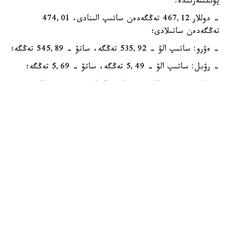
پۋنكتتەرىندە:
- دوللار 467,12 تەڭگەدەن ساتىپ الىنادى، 474,01
تەڭگەدەن ساتىلادى؛
- ەۋرو: ساتىپ الۋ - 535,92 تەڭگە، ساتۋ - 545,89 تەڭگە؛
- رۋبل: ساتىپ الۋ - 5,49 تەڭگە، ساتۋ - 5,69 تەڭگە؛
- يۋان 68,75 تەڭگەدەن ساتىپ الىنادى، 73,21 تەڭگەدەن
ساتىلادى.
الماتىنىڭ اقشا ايىرباستاۋ پۋنكتتەرىندە:
- دوللار: ساتىپ الۋ - 469,72 تەڭگە، ساتۋ - 472,21
تەڭگە؛
- ەۋرو: ساتىپ الۋ - 540,43 تەڭگە، ساتۋ - 545,39 تەڭگە؛
- رۋبل 5,55 - 5,70 تەڭگە ارالىعىندا ساۋدالانادى.
- يۋان 68,66 - 71,18 تەڭگە ارالىعىندا ساۋدالانىپ جاتىر.
ەسكە سالايىق، 4-تامىز كۇندىزگى ساۋدا- ساتتىق قورىتىندىسى