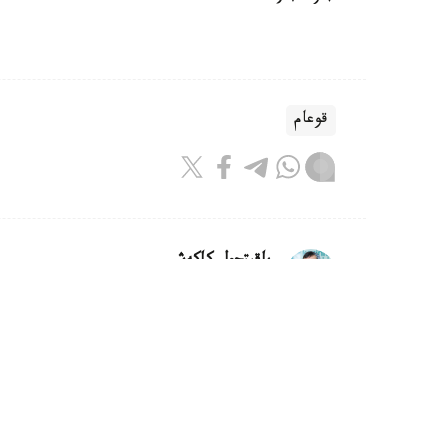
قوعام
باقىتجول كاكەش
اۆتور
21:30, 07 تامىز 2026
كاسپيدەن سۋدى تازارتۋعا كومەكتەس