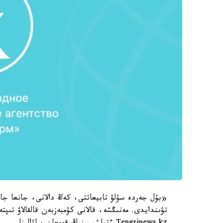
«بۇل جەردە سۇلۋ تابيعاتتى، كەڭ دالانى، جانعا جا
تۋىندايدى. مەنىڭشە، قالانى كۇمبەزبەن قالقالاۋ تىپت