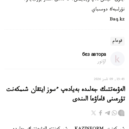
نۇرلىبەك دوسىباي
Baq.kz
قوعام
без автора
اۆتور
15:45, 09 تامىز 2026
الەۋمەتتىك جەلىدە بەيادەپ ءسوز ايتقان شىمكەنت
تۇرعىنى قاماۋعا الىندى