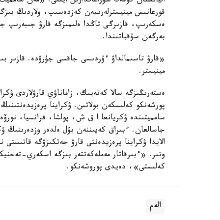
اليانستان كومەك سۇراعاندارىن ايتتى. «مەن سامميت 
قورعانىس مينيسترلەرىمەن كەزدەسىپ، ولاردىڭ بىزگە
بەرگەن سۇقباتىندا.
«قارۋ تاسىمالداۋ ءۇردىسى جاقسى جۇرۋدە. قازىر ب
مينيستر.
ەستەرىڭىزگە سالا كەتەيىك، زاماناۋي قارۋلاردى ۋكراي
پورشەنكو كەلىسكەن بولاتىن. ۋكراينا پرەزيدەنتىنىڭ
سامميتىندە ۋكريانعا ا ق ش، پولشا، فرانسيا، نورۆەگ
جاسالعان. ءبىراق كەيىننەن بۇل ەلدەر وزدەرىنىڭ ۋكر
الايدا ۋكراينا پرەزيدەنتى قارۋ جەتكىزۋگە قاتىستى ن
وتىر. «ءبىرقاتار مەملەكەتتەر بىزگە اسكەري-تەحنيك
كەلىستى»، دەيدى پوروشەنكو.
الەم