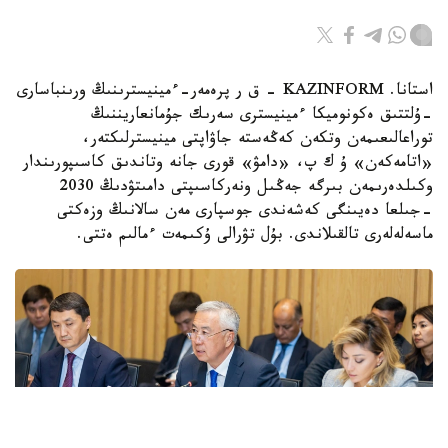
استانا. KAZINFORM - ق ر پرەمەر-ءمينيسترىنىڭ ورىنباسارى
-ۇلتتىق ەكونوميكا ءمينيسترى سەرىك جۇمانعاريننىڭ
توراعالىعىمەن وتكەن كەڭەستە جاۋاپتى مينيسترلىكتەر،
«اتامەكەن» ۇ ك پ، «دامۋ» قورى جانە وتاندىق كاسىپورىندار
وكىلدەرىمەن بىرگە جەڭىل ونەركاسىپتى دامىتۋدىڭ 2030
-جىلعا دەيىنگى كەشەندى جوسپارى مەن سالانىڭ وزەكتى
ماسەلەلەرى تالقىلاندى. بۇل تۋرالى ۇكىمەت ءمالىم ەتتى.