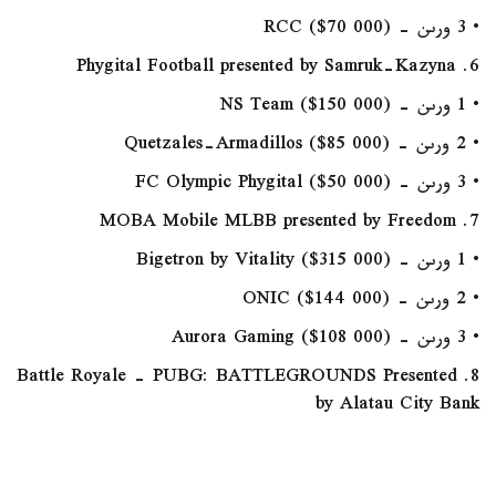
• 3 ورىن - RCC ($70 000)
6. Phygital Football presented by Samruk-Kazyna
• 1 ورىن - NS Team ($150 000)
• 2 ورىن - Quetzales-Armadillos ($85 000)
• 3 ورىن - FC Olympic Phygital ($50 000)
7. MOBA Mobile MLBB presented by Freedom
• 1 ورىن - Bigetron by Vitality ($315 000)
• 2 ورىن - ONIC ($144 000)
• 3 ورىن - Aurora Gaming ($108 000)
8. Battle Royale - PUBG: BATTLEGROUNDS Presented
by Alatau City Bank
• 1 ورىن: 17 Gaming ($300 000)
• 2 ورىن: GAM The Expendables ($120 000)