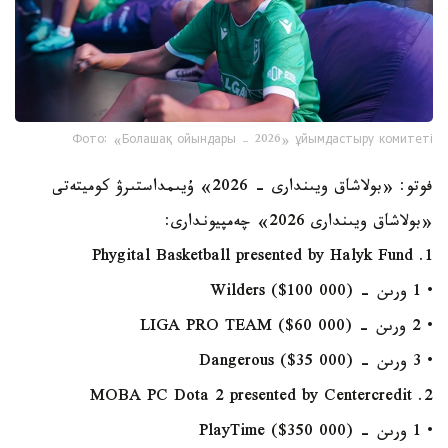
Фото: «Болашақ ойындары – 2026» ұйымдастыру комитеті
فوتو: «بولاشاق ويىندارى - 2026» ۇيىمداستىرۋ كوميتەتى
«بولاشاق ويىندارى 2026» چەمپيوندارى:
1. Phygital Basketball presented by Halyk Fund
• 1 ورىن - Wilders ($100 000)
• 2 ورىن - LIGA PRO TEAM ($60 000)
• 3 ورىن - Dangerous ($35 000)
2. MOBA PC Dota 2 presented by Centercredit
• 1 ورىن - PlayTime ($350 000)