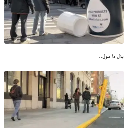
بذل دا سول...