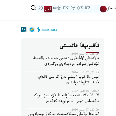
الداۋ
KZ
QZ
РУ
EN
中文
ق ز
ЎЗ
تاقىرىپقا قاتىستى
21:09, 07 تامىز 2026
قازاقستان ازاماتتارى ءۇشىن شەتەلدە بالانىڭ
تۋعانىن تىركەۋ ەرەجەلەرى وزگەردى
20:45, 07 تامىز 2026
بيىل ەڭ كوپ ءبىلىم بەرۋ گرانتى قانداي
ماماندىقتارعا ءبولىندى
20:27, 07 تامىز 2026
اتا-انا بالانىڭ دەنساۋلىعىنا قاۋىپسىز سومكە
تاڭداعانى ءجون - ورتوپەد كەڭەسى
20:09, 07 تامىز 2026
الماتىدا جالعان مەملەكەتتىك تىركەۋ نومىرلەرىن