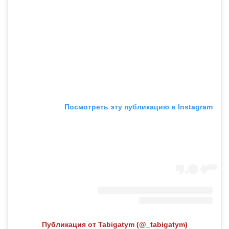
Посмотреть эту публикацию в Instagram
Публикация от Tabigatym (@_tabigatym)