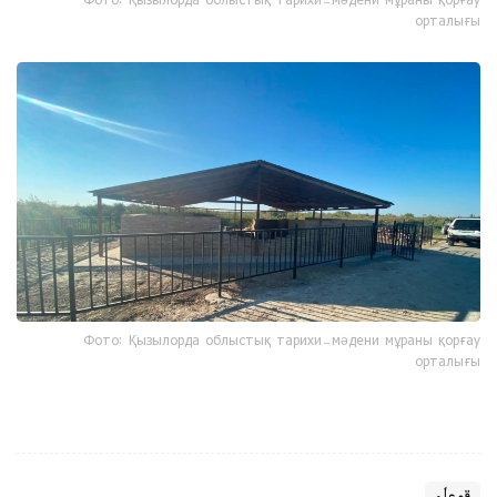
Фото: Қызылорда облыстық тарихи-мәдени мұраны қорғау
орталығы
Фото: Қызылорда облыстық тарихи-мәдени мұраны қорғау
орталығы