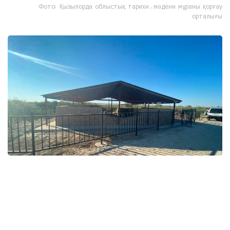
Фото: Қызылорда облыстық тарихи-мәдени мұраны қорғау
орталығы
Фото: Қызылорда облыстық тарихи-мәдени мұраны қорғау
орталығы