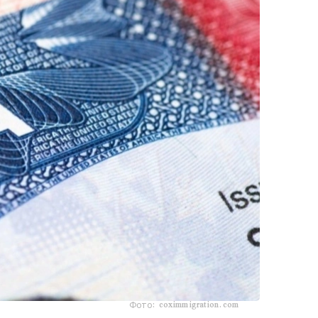
Фото: coximmigration.com