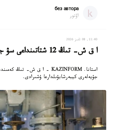
без автора
اۆتور
11:40, 08 تامىز 2026
ا ق ش- تىڭ 12 شتاتىنداعى سۋ جۇيەلەرى كيبەرشابۋىلعا ۇشىرادى
جۇيەلەرى كيبەرشابۋىلدارعا ۇشىرادى.