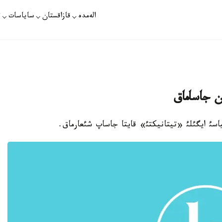
الەمدە
قازاقستان
ساياسات
ت
ن جاساماق