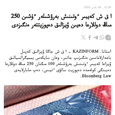
12:39, 06 تامىز 2026
ا ق ش كەيبىر ءوتىنىش بەرۋشىلەر ءۇشىن 250
مىڭ دوللارعا دەيىن ۆيزالىق دەپوزيتتەر ەنگىزدى
استانا. KAZINFORM – ا ق ش جاڭا ۆيزالىق كەپىل
باعدارلاماسىن ەنگىزىپ جاتىر، وعان سايكەس يمميگراتسيالىق
ۆيزاعا كەيبىر ءوتىنىش بەرۋشىلەر 100 مىڭنان 250 مىڭ دوللارعا
دەيىنگى كولەمدە دەپوزيت سالۋى ءتيىس، دەپ حابارلايدى
Bloomberg Law.