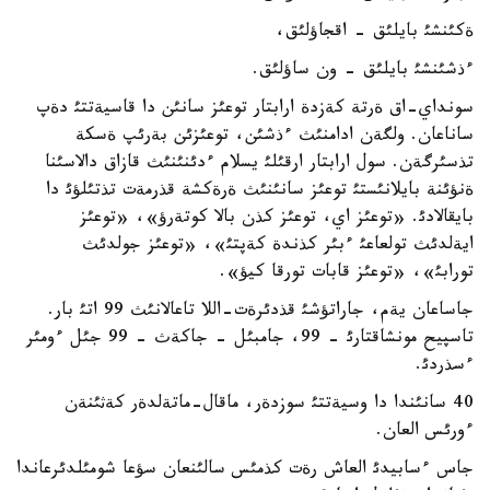
ةكئنشئ بايلئق - اقجاؤلئق،
ءذشئنشئ بايلئق - ون ساؤلئق.
سونداي-اق ةرتة كةزدة ارابتار توعئز سانئن دا قاسيةتتئ دةپ
ساناعان. ولگةن ادامنئث ءذشئن، توعئزئن بةرئپ ةسكة
تذسئرگةن. سول ارابتار ارقئلئ يسلام ءدئنئنئث قازاق دالاسئنا
ةنؤئنة بايلانئستئ توعئز سانئنئث ةرةكشة قذرمةت تذتئلؤئ دا
بايقالادئ. «توعئز اي، توعئز كذن بالا كوتةرؤ»، «توعئز
ايةلدئث تولعاعئ ءبئر كذندة كةپتئ»، «توعئز جولدئث
تورابئ»، «توعئز قابات تورقا كيؤ».
جاساعان يةم، جاراتؤشئ قذدئرةت-اللا تاعالانئث 99 اتئ بار.
تاسپيح مونشاقتارئ - 99، جامبئل - جاكةث - 99 جئل ءومئر
ءسذردئ.
40 سانئندا دا وسيةتتئ سوزدةر، ماقال-ماتةلدةر كةثئنةن
ءورئس العان.
جاس ءسابيدئ العاش رةت كذمئس سالئنعان سؤعا شومئلدئرعاندا