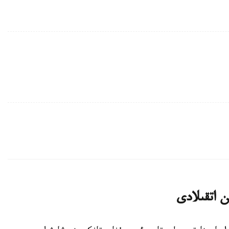
ن اتقىلادى