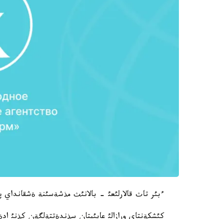
ءبئر تاث قالارلئعئ - بالانئث مذشةسئنة ةشقانداي پ
كئشكةنتاي ورازالئ عايئپتان سذندةتتةلگةن كذنئ اد