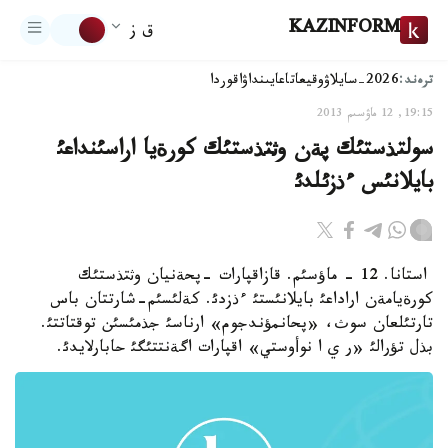
KAZINFORM
ق ز
ترەند:
2026-سايلاۋ
وقيعا
تاعايىنداۋ
اقوردا
19:15, 12 ماۋسىم 2013
سولتذستئك پةن وثتذستئك كورةيا اراسئنداعئ
بايلانئس ءذزئلدئ
استانا. 12 - ماؤسئم. قازاقپارات -پحةنيان وثتذستئك
كورةيامةن اراداعئ بايلانئستئ ءذزدئ. كةلئسئم-شارتتان باس
تارتئلعان سوث، «پحانمؤندجوم» ارناسئ جذمئسئن توقتاتتئ.
بذل تؤرالئ «ر ي ا نوأوستي» اقپارات اگةنتتئگئ حابارلايدئ.