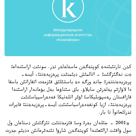
كذن تارتئبئندة كوپتةگةن ماسةلةلةر تذر. سونئث اراسئنداعئ
ةث نةگئزگئسئ - اتالمئش ذيئمنئث پرةزيدةنتئ، أيسة-
پرةزيدةنتتةرئ جانة وزگة دة باسشئلئق قئزمةت اتقاراتئن باسقا
دا لاؤازئم يةلةرئن سايلاؤ. باق سئناؤعا بةل بؤعاندار اراسئندا
قازاقستان رةسپؤبليكاسئ اؤئر اتلةتيكا فةدةراسيياسئنئث
پرةزيدةنتئ، ازيا كونفةدةراسياسئنئث أيسة-پرةزيدةنتئ قايرات
تذرلئحانوأ تا بار.
«2001 - جئلدان بةرئ وسئ قئزمةتتئث تئزگئنئن ذستاعان ول
سول ؤاقئت ارالئعئندا كوپتةگةن شارؤا تئندئرعانئن دذيئم جذرت