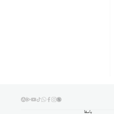
باسقا