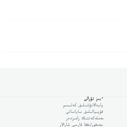
ءبىز تۋرالى
پايدالانۋشىلىق كەلىسىم
قۇپىيالىلىق ساياساتى
مەملەكەتتىك رامىزدەر
جەمقورلىققا قارسى شارالار