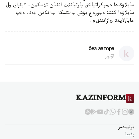
سايلاؤئندا دةموكراتيالئق پارتيانئث اتئنان تذسكةن، ءبئراق ول
سايلاؤدا كئشئ دجوردج بؤش جةثئسكة جةتكةن ةدئ، دةپ
حابارلايدئ «ازاتتئق».
без автора
اۆتور
KAZINFORM
بوليمدەر
وقيعا