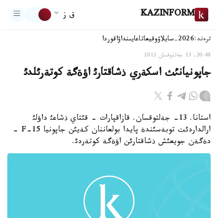
KAZINFORM
ق ز
ترەند:
2026-سايلاۋ
وقيعا
تاعايىنداۋ
اقوردا
20:48, 13 جەلتوقسان 2012
جاپونيانئث اسكةري ذشاقتارئ اؤةگة كوتةرئلدئ
استانا. 13- جةلتوقسان. قازاقپارات - قئتاي ذشاعئ داؤلئ
ارالداردئث توبةسئندة پايدا بولعاننان كةيئن جاپونيا F-15 -
دةگةن جويعئش ذشاقتارئن اؤةگة كوتةردئ.