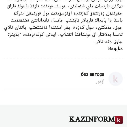
تذگئن تارتساث ماي شئعاتئن، قوينئ-قونئشئ قازئناعا تولئ قازاق
جةرئنةن زةرتتةؤ كةزئندة اؤئزسؤدئث مول قورئمةن بئرگة
باسقا دا پايدالئ قازبالار تابئلئپ جاتسا، تاثداناتئن ةشتةثةسئ
جوق. مذمكئن، سول كةزدة جةر استئندا تذنشئعئپ جاتقان تالاي
تذمسا بذلاقتار اق مونشاقشا اتقئلاپ، ايدئن كولدةردئث ءبذيئرئ
جارق ةتة قالار.
Baq.kz
без автора
اۆتور
KAZINFORM