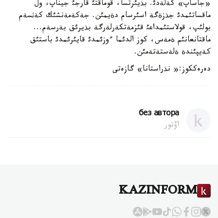
«جاساپ» كةلةدئ. بذيئرتسا، قوماقتئ قارجئ جيناپ، ول
ماقساتئمدئ جذزةگة اسئرسام دةيمئن. جةكةمةنشئك كةثسةم
بولئپ، قولاستئمداعئ قئزمةتكةرلةرگة بذيرئق بةرسةم...
ماقتانعانئم ةمةس، كوز الدئما ءوزئمدئ قايئرئمدئ باستئق
كةيپئندة ةلةستةتةمئن.
دەرەككوز:« نذراستانا» گازەتى
без автора
اۆتور
KAZINFORM