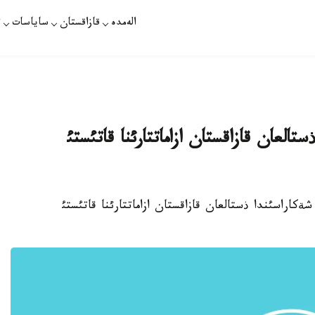
الەمدە
قازاقستان
ساياسات
ت
العان قازاقستان ازاماتتارئنا قاتئستئ
تان شةكاراسئندا ذستالعان قازاقستان ازاماتتارئنا قاتئستئ