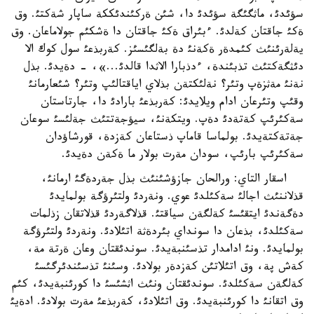
سؤئدئ، ماثگئگة سؤئدئ دا، شئن ةركئندئككة ساپار شةكتئ. وق
ةكئ جاقتان كةلدئ. ءبئراق ةكئ جاقتان دا ةشكئم جولاماعان. وق
يةلةرئنئث كئمدةر ةكةنئ دة بةلگئسئز. كةربذعئ سول كوك الا
دئثگةكتئث تذبئندة، ءدذبارا الاثدا قالدئ...»، - دةيدئ. بذل
نةنئ مةثزةپ وتئر؟ نةلئكتةن بذلاي اياقتالئپ وتئر؟ شئعارمانئ
وقئپ وتئرعان ادام ويلايدئ: كةربذعئ بارادئ دا، جارتاستان
سةكئرئپ كةتةدئ دةپ. ويتكةنئ، سيؤجةتتئث جةلئسئ سوعان
جةتةكتةيدئ. بولماسا قاماپ ذستاعان كةزدة، قورشاؤدان
سةكئرئپ بارئپ، سودان مةرت بولار ما ةكةن دةيدئ.
اسقار التاي: ورالحان جازؤشئنئث بذل جةردةگئ ارمانئ،
قذلاننئث اجالئ سةكئلدئ عوي. ونةردئ ولتئرؤگة بولمايدئ
دةگةندئ ايتقئسئ كةلگةن سياقتئ. قذلاگةردئ قذلاتقان زذلمات
سةكئلدئ، بذعان دا سونداي بئردةثة اتئلادئ. ونةردئ ولتئرؤگة
بولمايدئ. ونئ ادامدار تذسئنبةيدئ. سوندئقتان وعان ةرتة مة،
كةش پة، وق اتئلاتئن كةزدةر بولادئ. وسئنئ تذسئندئرگئسئ
كةلگةن سةكئلدئ. سوندئقتان ونئث اثشئسئ دا كورئنبةيدئ، كئم
وق اتقانئ دا كورئنبةيدئ. وق اتئلادئ، كةربذعئ مةرت بولادئ. ادةيئ