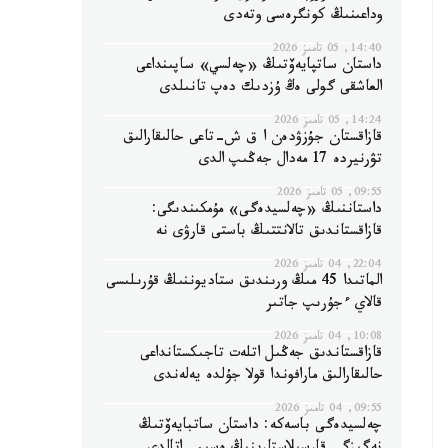
وداعىنىڭ كونگرەسى وتەدى
14:40, 05 تامىز 2026
داستان ساتپايەۆتىڭ «چەلسي» ساپىنداعى
العاشقى گولى ەڭ ۇزدىك دەپ تانىلدى
14:24, 05 تامىز 2026
قازاقستان جۇزۋدەن ا ق ش-تاعى حالىقارالىق
تۋرنيردە 17 مەدال جەڭىپ الدى
09:55, 05 تامىز 2026
داستاننىڭ «چەلسيدەگى» مۇمكىندىگى:
قازاقستاندىق تالانتتىڭ باستى قارۋى نە
22:04, 04 تامىز 2026
الماتىدا 45 مىڭ ورىندىق ستاديوننىڭ قۇرىلىسى
قالاي ءجۇرىپ جاتىر
10:08, 04 تامىز 2026
قازاقستاندىق جەڭىل اتلەت تاجىكستانداعى
حالىقارالىق مارافوندا قولا جۇلدە يەلەندى
09:55, 04 تامىز 2026
چەلسيدەگى باسەكە: داستان ساتبايەۆتىڭ