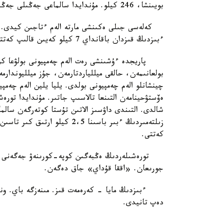
بويىنشا، 246 كيلو. مۇندايدا سالماعى جەڭىلى جەڭىمپاز. العاشقى ءىرى جەڭىس ماياعا وسىلاي كەلگەن.
كەلەسى جىلى ەكىنشى مارتە الەم ءتاجىن كيدى. بۇ
ءبىزدىڭ قىزدان باقانداي 7 كيلو كەيىن قالىپ كەتتى.
پاريجدە ءۇشىنشى رەت الەم چەمپيونى بولۋعا كۇش
بولعانىمەن، حالقى ميللياردتارمەن، جۇز ميلليوندارمە
چينشانلو الەم چەمپيونى بولدى. يليا يلين الەم چەمپي
ەۆستۋحينامەن التىنعا تالاسىپ جاتىر. مۇندايدا تورەش
شالدى. التىندى داۋسىز الاتىن تۇستا كوتەرگەن سالما
زىلتەمىردىڭ ءبىر باسىنا 2،5 
كەتتى.
تورەشىلەردىڭ ەڭبەگىن كوپە-كورىنەۋ جەگەنى جانى
جورىعان. «اققا قۇداي» جاق دەگەن.
ءبىزدىڭ مايا - كەرەمەت قىز. مىنەزگە باي. ونگە
دەپ تانيدى.